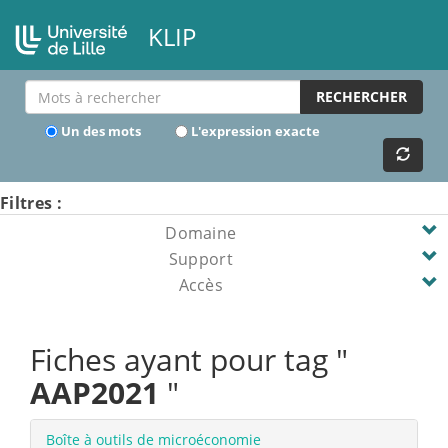
KLIP
RECHERCHER
Un des mots
L'expression exacte
Filtres :
Domaine
Support
Accès
Fiches ayant pour tag "
AAP2021
"
Boîte à outils de microéconomie