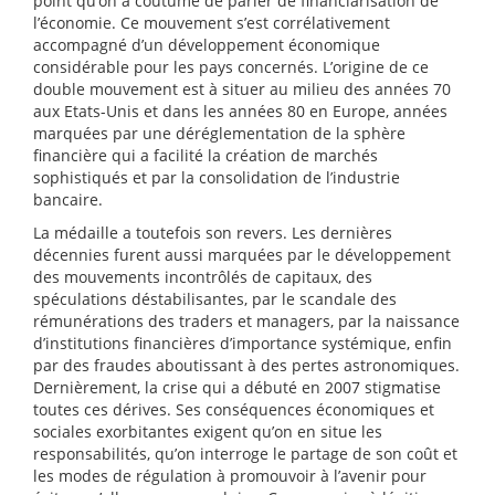
point qu’on a coutume de parler de financiarisation de
l’économie. Ce mouvement s’est corrélativement
accompagné d’un développement économique
considérable pour les pays concernés. L’origine de ce
double mouvement est à situer au milieu des années 70
aux Etats-Unis et dans les années 80 en Europe, années
marquées par une déréglementation de la sphère
financière qui a facilité la création de marchés
sophistiqués et par la consolidation de l’industrie
bancaire.
La médaille a toutefois son revers. Les dernières
décennies furent aussi marquées par le développement
des mouvements incontrôlés de capitaux, des
spéculations déstabilisantes, par le scandale des
rémunérations des traders et managers, par la naissance
d’institutions financières d’importance systémique, enfin
par des fraudes aboutissant à des pertes astronomiques.
Dernièrement, la crise qui a débuté en 2007 stigmatise
toutes ces dérives. Ses conséquences économiques et
sociales exorbitantes exigent qu’on en situe les
responsabilités, qu’on interroge le partage de son coût et
les modes de régulation à promouvoir à l’avenir pour