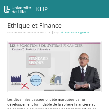
KLIP
Ethique et Finance
Dernière modification le 15/01/2016
Tags :
éthique finance gestion
Les décennies passées ont été marquées par un
développement formidable de la sphère financière au