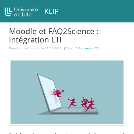
KLIP
Moodle et FAQ2Science :
intégration LTI
Dernière modification le 01/09/2016
Tags :
DIP - campus CS