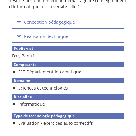
Test de positionnement au démarrage de l'enseignement
d'Informatique à l'Université Lille 1.
Conception pédagogique
Réalisation technique
Public visé
Bac, Bac +1
Composante
FST Département Informatique
Domaine
Sciences et technologies
Discipline
Informatique
Type de technologie pédagogique
Évaluation / exercices auto correctifs